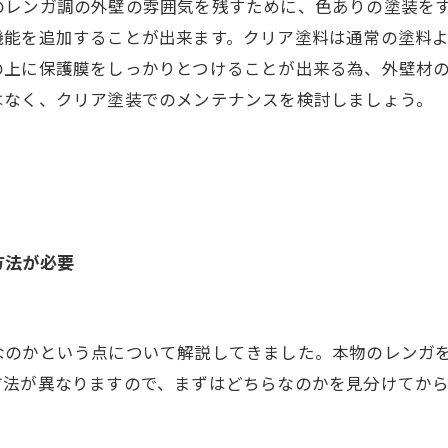
のレンガ調の外壁の雰囲気を残すために、色ありの塗装を
機能を追加することが出来ます。クリア塗料は通常の塗料
の上に保護膜をしっかりとつけることが出来る為、外壁材
はなく、クリア塗装でのメンテナンスを検討しましょう。
方法が必要
なのかという点について解説してきました。本物のレンガ
方法が異なりますので、まずはどちらなのかを見分けてか