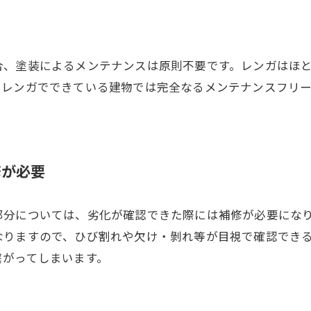
合、塗装によるメンテナンスは原則不要です。レンガはほ
、レンガでできている建物では完全なるメンテナンスフリ
修が必要
部分については、劣化が確認できた際には補修が必要にな
なりますので、ひび割れや欠け・剝れ等が目視で確認でき
繋がってしまいます。