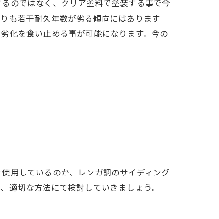
するのではなく、クリア塗料で塗装する事で今
よりも若干耐久年数が劣る傾向にはあります
の劣化を食い止める事が可能になります。今の
を使用しているのか、レンガ調のサイディング
ら、適切な方法にて検討していきましょう。