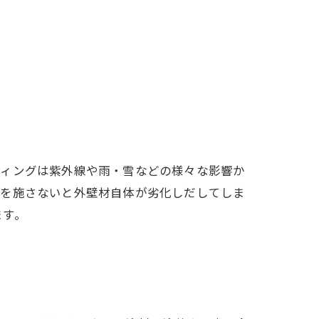
ディングは紫外線や雨・雪などの様々な影響か
スを施さないと外壁材自体が劣化しだしてしま
ます。