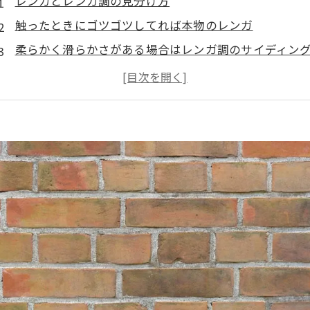
レンガとレンガ調の見分け方
触ったときにゴツゴツしてれば本物のレンガ
柔らかく滑らかさがある場合はレンガ調のサイディン
レンガ外壁への塗装
原則塗装は不要
塗装ではなく、劣化に合わせた補修が必要
レンガ調外壁への塗装
サイディングの為塗装メンテナンスが必要
風合いを残したままにできるクリア塗装もオススメ
レンガ外壁には種類に合わせたメンテナンス方法が必