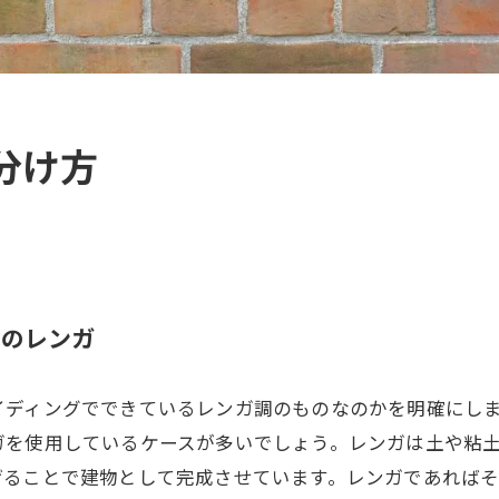
分け方
物のレンガ
イディングでできているレンガ調のものなのかを明確にし
ガを使用しているケースが多いでしょう。レンガは土や粘
げることで建物として完成させています。レンガであれば