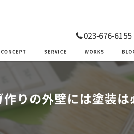
023-676-6155
CONCEPT
SERVICE
WORKS
BLO
SECURITY
ガ作りの外壁には塗装は