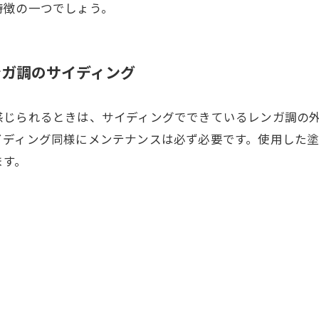
特徴の一つでしょう。
ンガ調のサイディング
感じられるときは、サイディングでできているレンガ調の
ディング同様にメンテナンスは必ず必要です。使用した塗
ます。