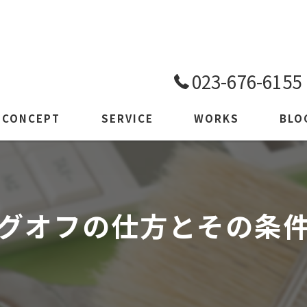
023-676-6155
CONCEPT
SERVICE
WORKS
BLO
SECURITY
グオフの仕方とその条