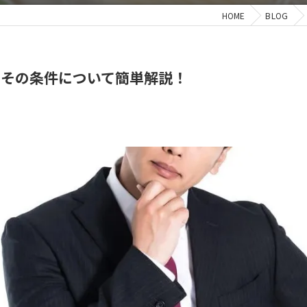
HOME
BLOG
とその条件について簡単解説！