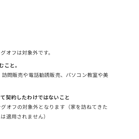
ングオフは対象外です。
むこと。
、訪問販売や電話勧誘販売、パソコン教室や美
して契約したわけではないこと
ングオフの対象外となります（家を訪ねてきた
れは適用されません）