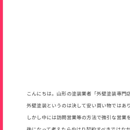
こんにちは。山形の塗装業者「外壁塗装専門店P
外壁塗装というのは決して安い買い物ではあ
しかし中には訪問営業等の方法で強引な営業
後になって考えたらやはり契約すべきではな