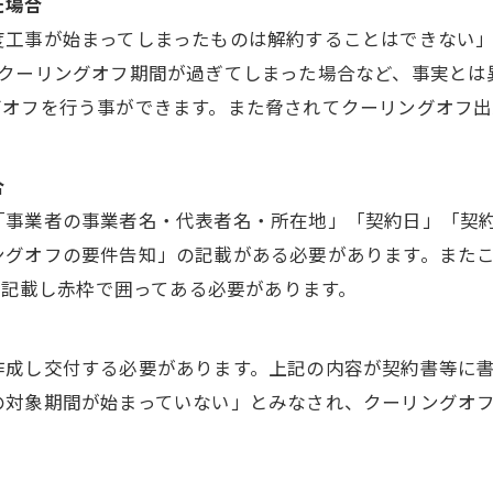
た場合
度工事が始まってしまったものは解約することはできない
クーリングオフ期間が過ぎてしまった場合など、事実とは
グオフを行う事ができます。また脅されてクーリングオフ出
合
「事業者の事業者名・代表者名・所在地」「契約日」「契
ングオフの要件告知」の記載がある必要があります。また
字で記載し赤枠で囲ってある必要があります。
作成し交付する必要があります。上記の内容が契約書等に
の対象期間が始まっていない」とみなされ、クーリングオフ