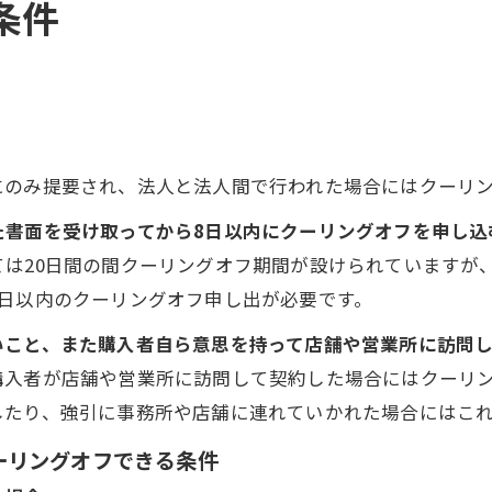
条件
にのみ提要され、法人と法人間で行われた場合にはクーリ
た書面を受け取ってから8日以内にクーリングオフを申し込
ては20日間の間クーリングオフ期間が設けられていますが
8日以内のクーリングオフ申し出が必要です。
いこと、また購入者自ら意思を持って店舗や営業所に訪問
購入者が店舗や営業所に訪問して契約した場合にはクーリ
したり、強引に事務所や店舗に連れていかれた場合にはこ
ーリングオフできる条件