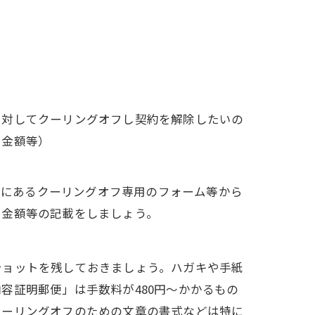
に対してクーリングオフし契約を解除したいの
た金額等）
HPにあるクーリングオフ専用のフォーム等から
や金額等の記載をしましょう。
ショットを残しておきましょう。ハガキや手紙
容証明郵便」は手数料が480円～かかるもの
クーリングオフのための文章の書式などは特に