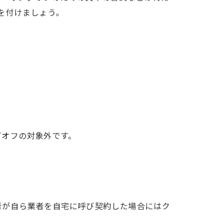
を付けましょう。
グオフの対象外です。
者が自ら業者を自宅に呼び契約した場合にはク