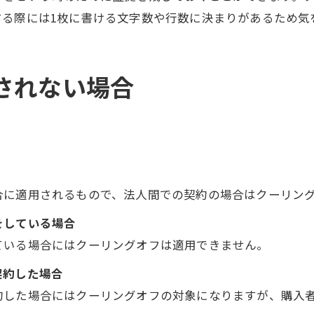
する際には1枚に書ける文字数や行数に決まりがあるため気
されない場合
合に適用されるもので、法人間での契約の場合はクーリン
をしている場合
ている場合にはクーリングオフは適用できません。
契約した場合
約した場合にはクーリングオフの対象になりますが、購入