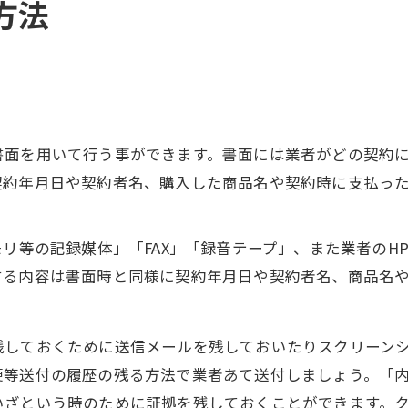
方法
書面を用いて行う事ができます。書面には業者がどの契約
契約年月日や契約者名、購入した商品名や契約時に支払っ
モリ等の記録媒体」「FAX」「録音テープ」、また業者の
する内容は書面時と同様に契約年月日や契約者名、商品名
残しておくために送信メールを残しておいたりスクリーン
等送付の履歴の残る方法で業者あて送付しましょう。「内
いざという時のために証拠を残しておくことができます。