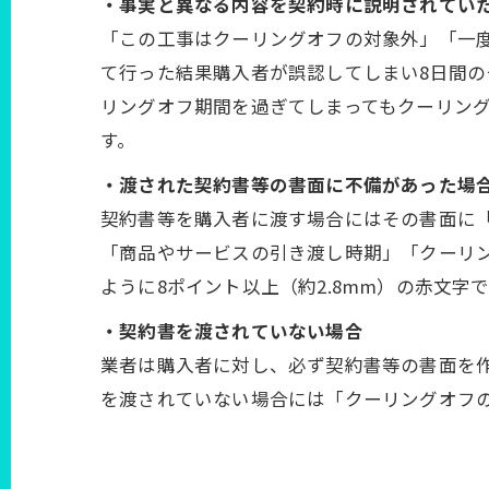
・事実と異なる内容を契約時に説明されてい
「この工事はクーリングオフの対象外」「一
て行った結果購入者が誤認してしまい8日間の
リングオフ期間を過ぎてしまってもクーリン
す。
・渡された契約書等の書面に不備があった場
契約書等を購入者に渡す場合にはその書面に
「商品やサービスの引き渡し時期」「クーリ
ように8ポイント以上（約2.8mm）の赤文
・契約書を渡されていない場合
業者は購入者に対し、必ず契約書等の書面を
を渡されていない場合には「クーリングオフ