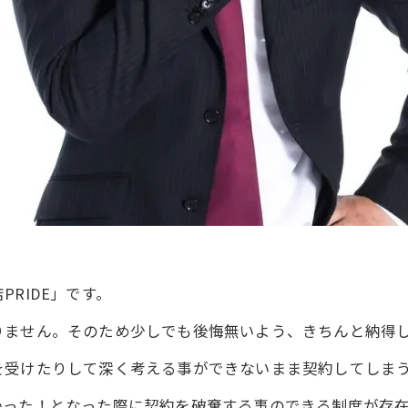
RIDE」です。
りません。そのため少しでも後悔無いよう、きちんと納得
を受けたりして深く考える事ができないまま契約してしま
かった！となった際に契約を破棄する事のできる制度が存