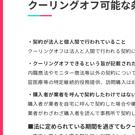
クーリングオフ可能な
・契約が法人と個人間で行われていること
クーリングオフは法人と人間で行われる契約
・クーリングオフできるという旨が記載され
内職商法やモニター商法等以外の契約につい
容医療等の特定継続的役務提供、訪問購入は
・購入者が業者を呼んで契約したわけではな
購入者が業者を自宅に呼んで契約した場合や
業者がわざわざ購入者を読んで事務所で契約
■法に定められている期間を過ぎてもク